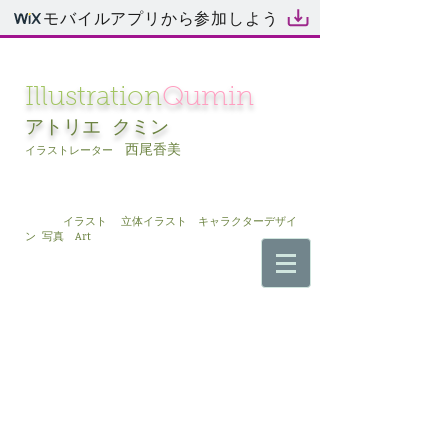
モバイルアプリから参加しよう
Illustration
Qumin
アトリエ
クミン
西尾香美
イラストレーター
イラスト 立体イラスト キャラクターデザイ
ン 写真 Art